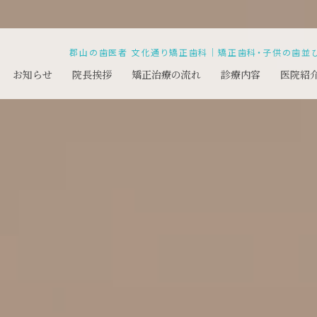
郡山の歯医者 文化通り矯正歯科｜矯正歯科・子供の歯並
お知らせ
院長挨拶
矯正治療の流れ
診療内容
医院紹