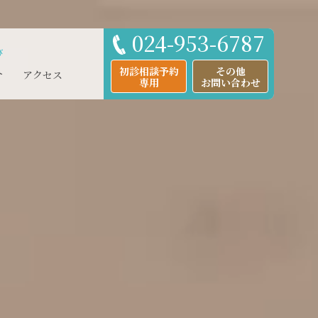
024-953-6787
び
初診相談予約
その他
介
アクセス
専用
お問い合わせ